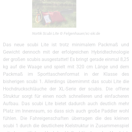
Nortik Scubi Lite © Felgenhauer/xc-ski.de
Das neue scubi Lite ist trotz minimalem Packmaß und
Gewicht dennoch mit der erfolgreichen Hybridtechnologie
der großen scubis ausgestattet! Es bringt gerade einmal 8,25
kg auf die Waage und spielt mit 320 cm Länge und dem
Packmaß im Sporttaschenformat in der Klasse des
bisherigen scubi 1. Allerdings übernimmt das scubi Lite die
Hochdruckschläuche der XL-Serie der scubis. Die offene
Struktur sorgt für einen noch schnelleren und einfacheren
Aufbau. Das scubi Lite bietet dadurch auch deutlich mehr
Platz im Innenraum, so dass sich auch große Paddler wohl
fühlen. Die Fahreigenschaften überragen die des kleinen
scubi 1 durch die deutlichere Kielstruktur in Zusammenspiel