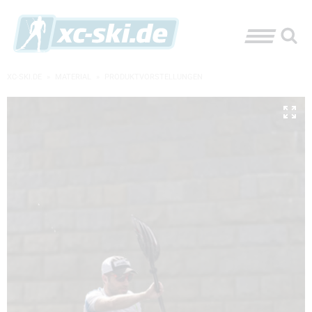
XC-SKI.DE
»
MATERIAL
»
PRODUKTVORSTELLUNGEN