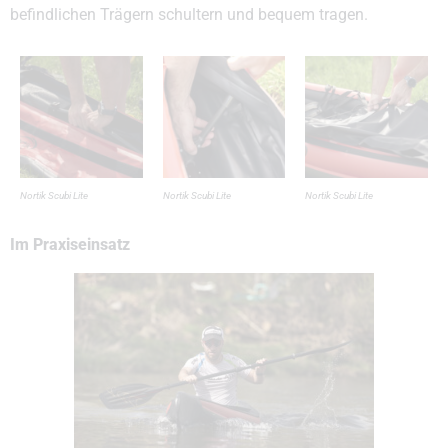
befindlichen Trägern schultern und bequem tragen.
Nortik Scubi Lite
Nortik Scubi Lite
Nortik Scubi Lite
Im Praxiseinsatz