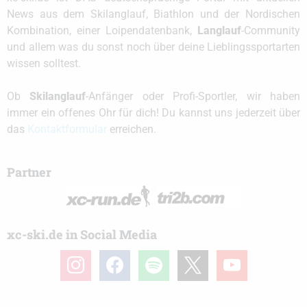
News aus dem Skilanglauf, Biathlon und der Nordischen
Kombination, einer Loipendatenbank,
Langlauf
-Community
und allem was du sonst noch über deine Lieblingssportarten
wissen solltest.
Ob
Skilanglauf
-Anfänger oder Profi-Sportler, wir haben
immer ein offenes Ohr für dich! Du kannst uns jederzeit über
das
Kontaktformular
erreichen.
Partner
xc-ski.de in Social Media
instagram
facebook
spotify
x
youtube