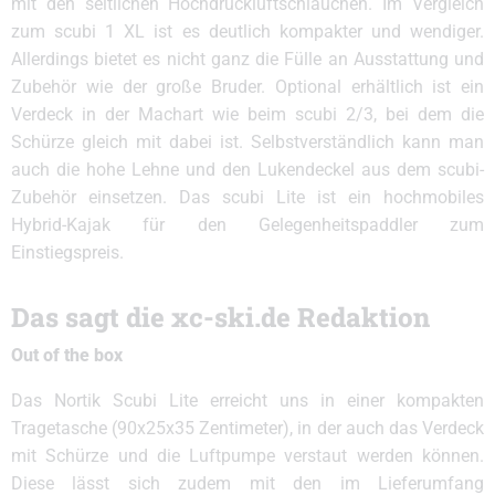
mit den seitlichen Hochdruckluftschläuchen. Im Vergleich
zum scubi 1 XL ist es deutlich kompakter und wendiger.
Allerdings bietet es nicht ganz die Fülle an Ausstattung und
Zubehör wie der große Bruder. Optional erhältlich ist ein
Verdeck in der Machart wie beim scubi 2/3, bei dem die
Schürze gleich mit dabei ist. Selbstverständlich kann man
auch die hohe Lehne und den Lukendeckel aus dem scubi-
Zubehör einsetzen. Das scubi Lite ist ein hochmobiles
Hybrid-Kajak für den Gelegenheitspaddler zum
Einstiegspreis.
Das sagt die xc-ski.de Redaktion
Out of the box
Das Nortik Scubi Lite erreicht uns in einer kompakten
Tragetasche (90x25x35 Zentimeter), in der auch das Verdeck
mit Schürze und die Luftpumpe verstaut werden können.
Diese lässt sich zudem mit den im Lieferumfang