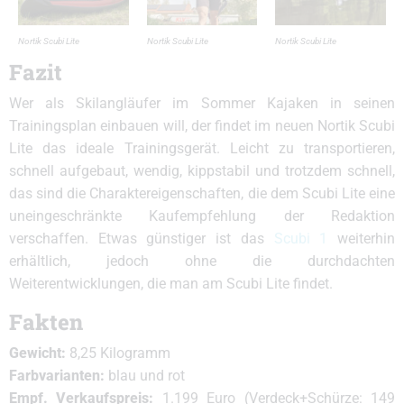
Nortik Scubi Lite
Nortik Scubi Lite
Nortik Scubi Lite
Fazit
Wer als Skilangläufer im Sommer Kajaken in seinen
Trainingsplan einbauen will, der findet im neuen Nortik Scubi
Lite das ideale Trainingsgerät. Leicht zu transportieren,
schnell aufgebaut, wendig, kippstabil und trotzdem schnell,
das sind die Charaktereigenschaften, die dem Scubi Lite eine
uneingeschränkte Kaufempfehlung der Redaktion
verschaffen. Etwas günstiger ist das
Scubi 1
weiterhin
erhältlich, jedoch ohne die durchdachten
Weiterentwicklungen, die man am Scubi Lite findet.
Fakten
Gewicht:
8,25 Kilogramm
Farbvarianten:
blau und rot
Empf. Verkaufspreis:
1.199 Euro (Verdeck+Schürze: 149