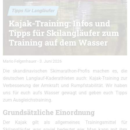
Tipps für Langläufer
Kajak-Training: Infos und
Tipps für Skilangläufer zum
Training auf dem Wasser
Mario Felgenhauer
-
3. Juni 2026
Die skandinavischen Skimarathon-Profis machen es, die
deutschen Langlauf-Kaderathleten auch: Kajak-Training zur
Verbesserung der Armkraft und Rumpfstabilität. Wir haben
uns für euch aufs Wasser gewagt und geben euch Tipps
zum Ausgleichstraining.
Grundsätzliche Einordnung
Der Kajak gilt als allgemeines Trainingsmittel für
Skilangläufer, was soviel bedeutet wie: Man kann mit ihm