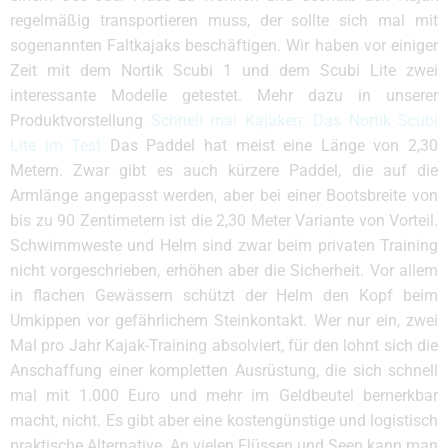
regelmäßig transportieren muss, der sollte sich mal mit
sogenannten Faltkajaks beschäftigen. Wir haben vor einiger
Zeit mit dem Nortik Scubi 1 und dem Scubi Lite zwei
interessante Modelle getestet. Mehr dazu in unserer
Produktvorstellung
Schnell mal Kajaken: Das Nortik Scubi
Lite im Test
Das Paddel hat meist eine Länge von 2,30
Metern. Zwar gibt es auch kürzere Paddel, die auf die
Armlänge angepasst werden, aber bei einer Bootsbreite von
bis zu 90 Zentimetern ist die 2,30 Meter Variante von Vorteil.
Schwimmweste und Helm sind zwar beim privaten Training
nicht vorgeschrieben, erhöhen aber die Sicherheit. Vor allem
in flachen Gewässern schützt der Helm den Kopf beim
Umkippen vor gefährlichem Steinkontakt. Wer nur ein, zwei
Mal pro Jahr Kajak-Training absolviert, für den lohnt sich die
Anschaffung einer kompletten Ausrüstung, die sich schnell
mal mit 1.000 Euro und mehr im Geldbeutel bemerkbar
macht, nicht. Es gibt aber eine kostengünstige und logistisch
praktische Alternative. An vielen Flüssen und Seen kann man