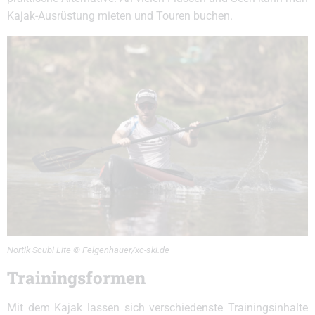
Kajak-Ausrüstung mieten und Touren buchen.
Nortik Scubi Lite © Felgenhauer/xc-ski.de
Trainingsformen
Mit dem Kajak lassen sich verschiedenste Trainingsinhalte