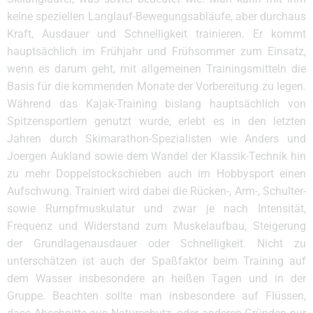
keine speziellen Langlauf-Bewegungsabläufe, aber durchaus
Kraft, Ausdauer und Schnelligkeit trainieren. Er kommt
hauptsächlich im Frühjahr und Frühsommer zum Einsatz,
wenn es darum geht, mit allgemeinen Trainingsmitteln die
Basis für die kommenden Monate der Vorbereitung zu legen.
Während das Kajak-Training bislang hauptsächlich von
Spitzensportlern genutzt wurde, erlebt es in den letzten
Jahren durch Skimarathon-Spezialisten wie Anders und
Joergen Aukland sowie dem Wandel der Klassik-Technik hin
zu mehr Doppelstockschieben auch im Hobbysport einen
Aufschwung. Trainiert wird dabei die Rücken-, Arm-, Schulter-
sowie Rumpfmuskulatur und zwar je nach Intensität,
Frequenz und Widerstand zum Muskelaufbau, Steigerung
der Grundlagenausdauer oder Schnelligkeit. Nicht zu
unterschätzen ist auch der Spaßfaktor beim Training auf
dem Wasser insbesondere an heißen Tagen und in der
Gruppe. Beachten sollte man insbesondere auf Flüssen,