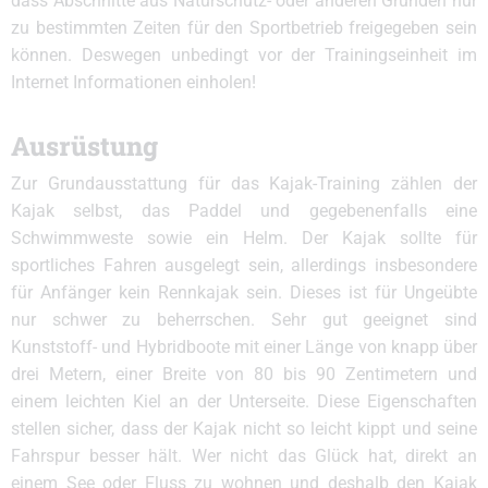
dass Abschnitte aus Naturschutz- oder anderen Gründen nur
zu bestimmten Zeiten für den Sportbetrieb freigegeben sein
können. Deswegen unbedingt vor der Trainingseinheit im
Internet Informationen einholen!
Ausrüstung
Zur Grundausstattung für das Kajak-Training zählen der
Kajak selbst, das Paddel und gegebenenfalls eine
Schwimmweste sowie ein Helm. Der Kajak sollte für
sportliches Fahren ausgelegt sein, allerdings insbesondere
für Anfänger kein Rennkajak sein. Dieses ist für Ungeübte
nur schwer zu beherrschen. Sehr gut geeignet sind
Kunststoff- und Hybridboote mit einer Länge von knapp über
drei Metern, einer Breite von 80 bis 90 Zentimetern und
einem leichten Kiel an der Unterseite. Diese Eigenschaften
stellen sicher, dass der Kajak nicht so leicht kippt und seine
Fahrspur besser hält. Wer nicht das Glück hat, direkt an
einem See oder Fluss zu wohnen und deshalb den Kajak