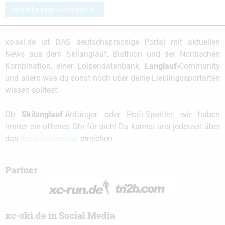
Schreibe einen Kommentar
xc-ski.de ist DAS deutschsprachige Portal mit aktuellen
News aus dem Skilanglauf, Biathlon und der Nordischen
Kombination, einer Loipendatenbank,
Langlauf
-Community
und allem was du sonst noch über deine Lieblingssportarten
wissen solltest.
Ob
Skilanglauf
-Anfänger oder Profi-Sportler, wir haben
immer ein offenes Ohr für dich! Du kannst uns jederzeit über
das
Kontaktformular
erreichen.
Partner
xc-ski.de in Social Media