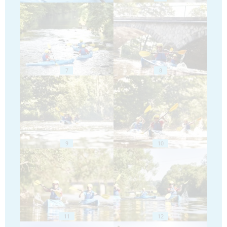
7
8
9
10
11
12