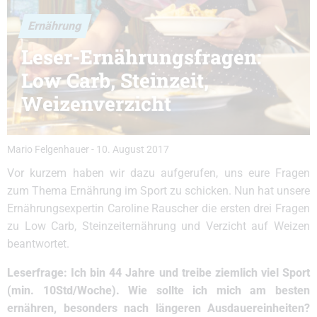
Ernährung
Leser-Ernährungsfragen:
Low Carb, Steinzeit,
Weizenverzicht
Mario Felgenhauer
-
10. August 2017
Vor kurzem haben wir dazu aufgerufen, uns eure Fragen
zum Thema Ernährung im Sport zu schicken. Nun hat unsere
Ernährungsexpertin Caroline Rauscher die ersten drei Fragen
zu Low Carb, Steinzeiternährung und Verzicht auf Weizen
beantwortet.
Leserfrage: Ich bin 44 Jahre und treibe ziemlich viel Sport
(min. 10Std/Woche). Wie sollte ich mich am besten
ernähren, besonders nach längeren Ausdauereinheiten?