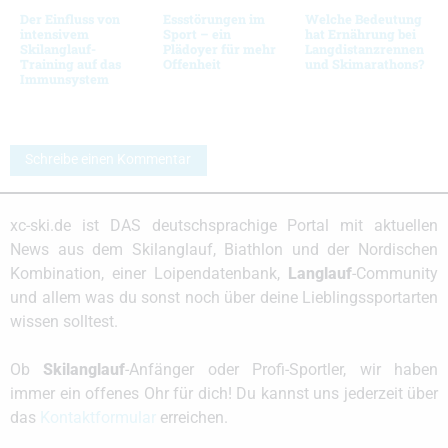
Der Einfluss von
Essstörungen im
Welche Bedeutung
intensivem
Sport – ein
hat Ernährung bei
Skilanglauf-
Plädoyer für mehr
Langdistanzrennen
Training auf das
Offenheit
und Skimarathons?
Immunsystem
Schreibe einen Kommentar
xc-ski.de ist DAS deutschsprachige Portal mit aktuellen
News aus dem Skilanglauf, Biathlon und der Nordischen
Kombination, einer Loipendatenbank,
Langlauf
-Community
und allem was du sonst noch über deine Lieblingssportarten
wissen solltest.
Ob
Skilanglauf
-Anfänger oder Profi-Sportler, wir haben
immer ein offenes Ohr für dich! Du kannst uns jederzeit über
das
Kontaktformular
erreichen.