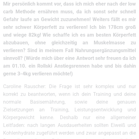
Mir persönlich kommt vor, dass ich mich eher nach der low
carb Methode ernähren muss, da ich sonst sehr schnell
Gefahr laufe an Gewicht zuzunehmen! Weiters fällt es mir
sehr schwer Körperfett zu verlieren! Ich bin 178cm groß
und wiege 82kg! Wie schaffe ich es am besten Körperfett
abzubauen, ohne gleichzeitig an Muskelmasse zu
verlieren? Sind in meinem Fall Nahrungsergänzungsmittel
sinnvoll? (Würde mich über eine Antwort sehr freuen da ich
am 01.10. ein Rollski Anstiegsrennen habe und bis dahin
gerne 3-4kg verlieren möchte!)
Caroline Rauscher: Die Frage ist sehr komplex und nur
korrekt zu beantworten, wenn ich dein Training und deine
normale Basisernährung, sowie deine genauen
Zielsetzungen an Training, Leistungsentwicklung und
Körpergewicht kenne. Deshalb nur eine allgemeiner
Leitfaden: nach langen Ausdauerheiten sollten Eiweiß und
Kohlenhydrate zugeführt werden und zwar angepasst an die