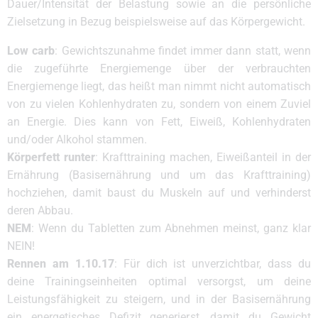
Dauer/Intensität der Belastung sowie an die persönliche
Zielsetzung in Bezug beispielsweise auf das Körpergewicht.
Low carb
: Gewichtszunahme findet immer dann statt, wenn
die zugeführte Energiemenge über der verbrauchten
Energiemenge liegt, das heißt man nimmt nicht automatisch
von zu vielen Kohlenhydraten zu, sondern von einem Zuviel
an Energie. Dies kann von Fett, Eiweiß, Kohlenhydraten
und/oder Alkohol stammen.
Körperfett runter
: Krafttraining machen, Eiweißanteil in der
Ernährung (Basisernährung und um das Krafttraining)
hochziehen, damit baust du Muskeln auf und verhinderst
deren Abbau.
NEM
: Wenn du Tabletten zum Abnehmen meinst, ganz klar
NEIN!
Rennen am 1.10.17
: Für dich ist unverzichtbar, dass du
deine Trainingseinheiten optimal versorgst, um deine
Leistungsfähigkeit zu steigern, und in der Basisernährung
ein energetisches Defizit generierst, damit du Gewicht