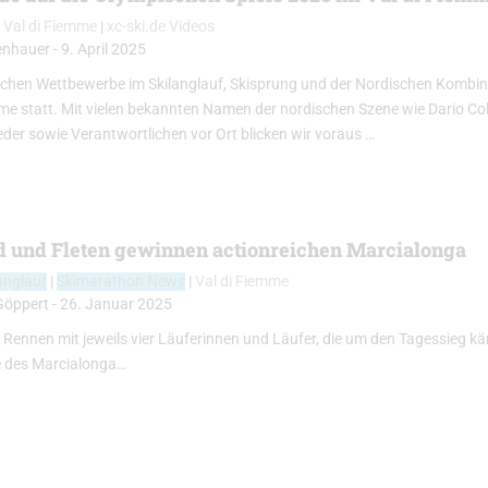
|
Val di Fiemme
|
xc-ski.de Videos
enhauer
-
9. April 2025
schen Wettbewerbe im Skilanglauf, Skisprung und der Nordischen Kombin
mme statt. Mit vielen bekannten Namen der nordischen Szene wie Dario C
eder sowie Verantwortlichen vor Ort blicken wir voraus …
 und Fleten gewinnen actionreichen Marcialonga
anglauf
|
Skimarathon News
|
Val di Fiemme
Göppert
-
26. Januar 2025
ennen mit jeweils vier Läuferinnen und Läufer, die um den Tagessieg kä
e des Marcialonga…