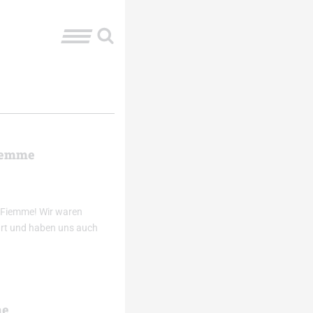
Fiemme
i Fiemme! Wir waren
Ort und haben uns auch
me