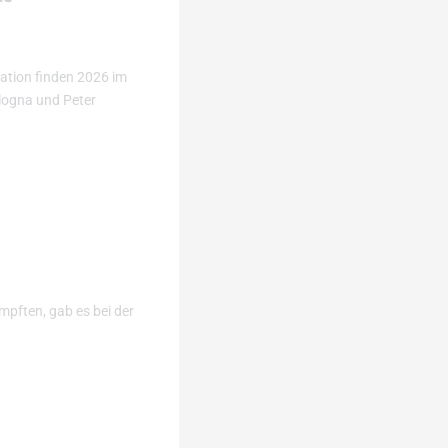
ation finden 2026 im
ologna und Peter
mpften, gab es bei der