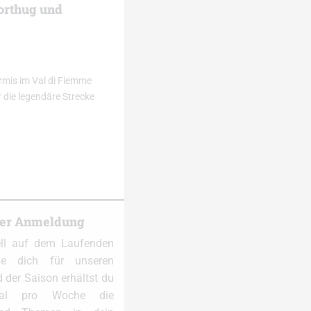
Northug und
mis im Val di Fiemme
r die legendäre Strecke
ter Anmeldung
ell auf dem Laufenden
e dich für unseren
 der Saison erhältst du
al pro Woche die