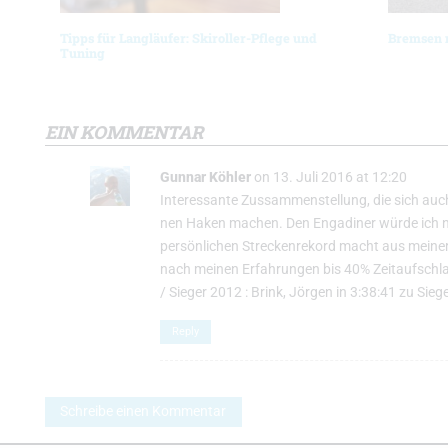
Tipps für Langläufer: Skiroller-Pflege und
Bremsen m
Tuning
EIN KOMMENTAR
Gunnar Köhler
on 13. Juli 2016 at 12:20
Interessante Zussammenstellung, die sich auc
nen Haken machen. Den Engadiner würde ich noc
persönlichen Streckenrekord macht aus meiner 
nach meinen Erfahrungen bis 40% Zeitaufschlag
/ Sieger 2012 : Brink, Jörgen in 3:38:41 zu Sieg
Reply
Schreibe einen Kommentar