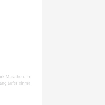
ork Marathon. Im
Langläufer einmal