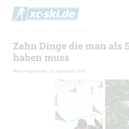
XC-SKI.DE
»
THEMEN
»
TIPPS FÜR LANGLÄUFER
Zehn Dinge die man als 
haben muss
Mario Felgenhauer
-
25. September 2024