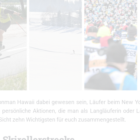
Ironman Hawaii dabei gewesen sein, Läufer beim New Y
d persönliche Aktionen, die man als Langläuferin oder 
 Sicht zehn Wichtigsten für euch zusammengestellt.
 Skirollerstrecke