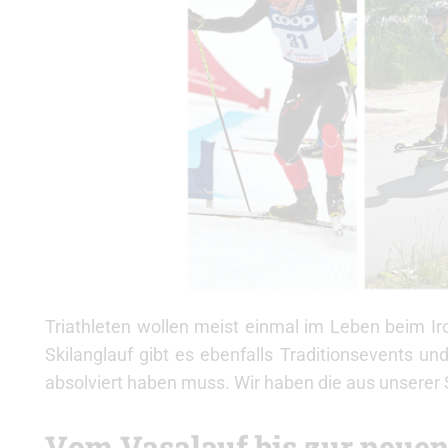
Triathleten wollen meist einmal im Leben beim 
Skilanglauf gibt es ebenfalls Traditionsevents un
absolviert haben muss. Wir haben die aus unserer
Vom Vasalauf bis zur neuen