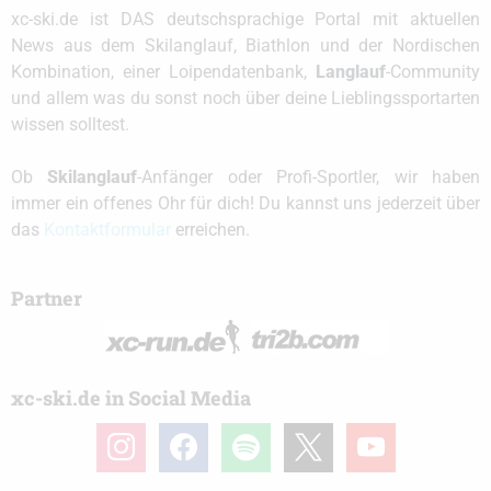
xc-ski.de ist DAS deutschsprachige Portal mit aktuellen
News aus dem Skilanglauf, Biathlon und der Nordischen
Kombination, einer Loipendatenbank,
Langlauf
-Community
und allem was du sonst noch über deine Lieblingssportarten
wissen solltest.
Ob
Skilanglauf
-Anfänger oder Profi-Sportler, wir haben
immer ein offenes Ohr für dich! Du kannst uns jederzeit über
das
Kontaktformular
erreichen.
Partner
xc-ski.de in Social Media
instagram
facebook
spotify
x
youtube