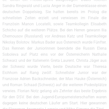
Sandra Ringwald und Lucia Anger in der Damenklasse einen
deutschen Doppelsieg. Sie hatten bereits im Prolog die
schnellsten Zeiten erzielt und verwiesen im Finale die
Französin Manon Locatelli, sowie Teamkollegin Elisabeth
Schicho auf die weiteren Plätze. Bei den Herren gewann Ilia
Chernousov (Russland) vor Andreas Katz und Teamkollege
Nikolay Bolotov. Markus Bader aus Österreich wurde Fünfter.
Das Rennen der Juniorinnen beendete die Russin Elena
Soboleva auf Platz eins vor der Österreicherin Nathalie
Schwarz und der Italienerin Greta Laurent. Christa Jäger aus
der Schweiz wurde Vierte, beste Deutsche war Theresa
Eichhorn auf Rang zwölf. Schnellster Junior war der
Franzose Adrien Backschneider, der Max Hauke (Österreich)
und Roman Schaad (Schweiz) auf die weiteren Podestplätze
verwies. Florian Notz gelang als Zehnter das beste Ergebnis
für den DSV. Bei den Jugend-Europameisterschaften waren
dagegen keine deutschen Läufer am Start. Hier gewannen