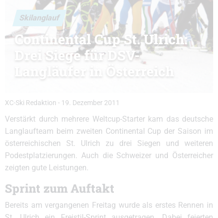
Skilanglauf
Continental Cup St. Ulrich:
Drei Siege für DSV-
Langläufer in Österreich
XC-Ski Redaktion
-
19. Dezember 2011
Verstärkt durch mehrere Weltcup-Starter kam das deutsche
Langlaufteam beim zweiten Continental Cup der Saison im
österreichischen St. Ulrich zu drei Siegen und weiteren
Podestplatzierungen. Auch die Schweizer und Österreicher
zeigten gute Leistungen.
Sprint zum Auftakt
Bereits am vergangenen Freitag wurde als erstes Rennen in
St. Ulrich ein Freistil-Sprint ausgetragen. Dabei feierten