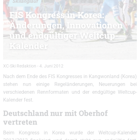
Skilanglauf
FIS Kongress in Korea:
Änderungen, Innovationen
und endgültiger Weltcup-
Kalender
XC-Ski Redaktion
-
4. Juni 2012
Nach dem Ende des FIS Kongresses in Kangwonland (Korea)
stehen nun einige Regeländerungen, Neuerungen bei
verschiedenen Rennformaten und der endgültige Weltcup-
Kalender fest.
Deutschland nur mit Oberhof
vertreten
Beim Kongress in Korea wurde der Weltcup-Kalender