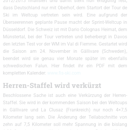
2012/2013 finalisiert und damit steht nun endgültig fest,
dass Deutschland nur mit Oberhof, dem Startort der Tour de
Ski im Weltcup vertreten sein wird. Eine aufgrund der
Überseerennen geplante Pause macht der Sprint-Weltcup in
Düsseldorf. Die Schweiz ist mit Dario Colognas Heimat, dem
Münstertal, bei der Tour vertreten und beherbergt in Davos
den letzten Test vor der WM im Val di Fiemme. Gestartet wird
die Saison am 24. November in Gällivare (Schweden),
beendet wird sie genau vier Monate später im ebenfalls
schwedischen Falun. Hier findet ihr ein PDF mit dem
kompletten Kalender:
www.fis-ski.com
Herren-Staffel wird verkürzt
Beschlossene Sache ist auch eine Verkürzung der Herren-
Staffel. Sie wird in der kommenden Saison bei den Weltcups
in Gällivare und La Clusaz (Frankreich) nur noch 4×7,5
Kilometer lang sein. Die Änderung der Teilabschnitte von
zehn auf 7,5 Kilometer soll mehr Spannung in die bislang