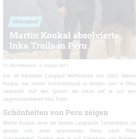
Skilanglauf
Martin Koukal absolvierte
Inka Trails in Peru
XC-Ski Redaktion
-
3. August 2011
Der 50 Kilometer Langlauf Weltmeister von 2003, Martin
Koukal, hat seinen Sommerurlaub in diesem Jahr in Peru
verbracht. Auf den Spuren der Inkas lief er auf den
sagenumwobenen Inka Trails.
Schönheiten von Peru zeigen
Martin Koukal, einer der besten Langläufer Tschechiens, ist
gerade von einer spannenden Reise nach Peru
zurückgekehrt. Dorthin war er auf Einladung von Roberto