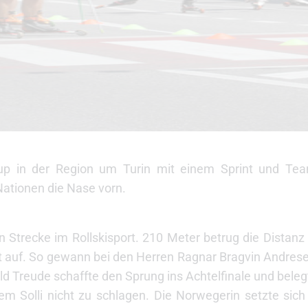
up in der Region um Turin mit einem Sprint und Tea
Nationen die Nase vorn.
Strecke im Rollskisport. 210 Meter betrug die Distanz
ht auf. So gewann bei den Herren Ragnar Bragvin Andres
ald Treude schaffte den Sprung ins Achtelfinale und bel
 Solli nicht zu schlagen. Die Norwegerin setzte sich