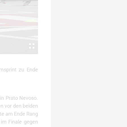
msprint zu Ende
 in Prato Nevoso.
en vor den beiden
egte am Ende Rang
 im Finale gegen