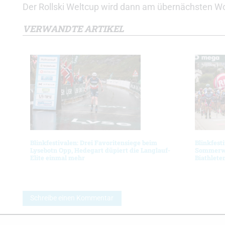
Der Rollski Weltcup wird dann am übernächsten W
VERWANDTE ARTIKEL
Blinkfestivalen: Drei Favoritensiege beim
Blinkfest
Lysebotn Opp, Hedegart düpiert die Langlauf-
Sommerwe
Elite einmal mehr
Biathlete
Schreibe einen Kommentar