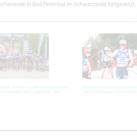
ochenende in Bad Peterstal im Schwarzwald fortgesetzt.
Z
ivalen: Auftakt zu den internationalen
Stadaas und Perry gewinnen
ttkämpfen der Langläufer und
Hautdoubsloppet im französi
n