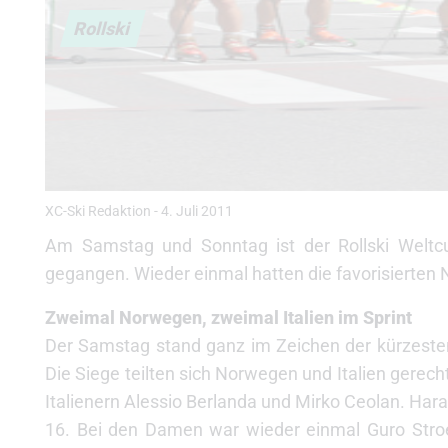
Rollski
XC-Ski Redaktion
-
4. Juli 2011
Am Samstag und Sonntag ist der Rollski Weltc
gegangen. Wieder einmal hatten die favorisierten 
Zweimal Norwegen, zweimal Italien im Sprint
Der Samstag stand ganz im Zeichen der kürzesten 
Die Siege teilten sich Norwegen und Italien gerec
Italienern Alessio Berlanda und Mirko Ceolan. Har
16. Bei den Damen war wieder einmal Guro Stroem